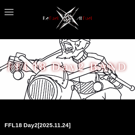
コ
ン
テ
ン
ツ
へ
ス
キ
FFL18 Day2 BAND
ッ
プ
FFL18 Day2[2025.11.24]