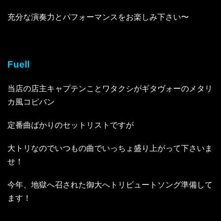
充分な演奏力とパフォーマンスをお楽しみ下さい〜
Fuell
当店の店主キャプテンことワタクシがギタヴォーのメタリ
カ風コピバン
定番曲ばかりのセットリストですが
大トリなのでいつもの曲でいっちょ盛り上がって下さいま
せ！
今年、地獄へ召された御大へトリビュートソング準備して
ます！