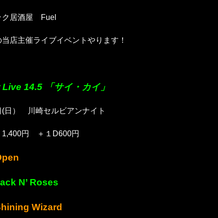
ク居酒屋 Fuel
の当店主催ライブイベントやります！
or Live 14.5 「サイ・カイ」
日(日） 川崎セルビアンナイト
,400円 ＋１D600円
Open
ack N’ Roses
hining Wizard