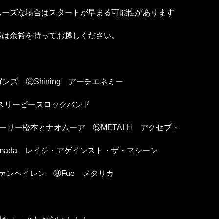
ムーズな場合はスタートが早まる可能性があります
際は余裕を持ってお越しください。
ガンズ ②Shining アーチエネミー
 スリーピースロックバンド
ーリー松本とナオムーア ⑤METALH アクセプト
yamada レイジ・アゲインスト・ザ・マシーン
ヴァンヘイレン ⑧Fue メタリカ