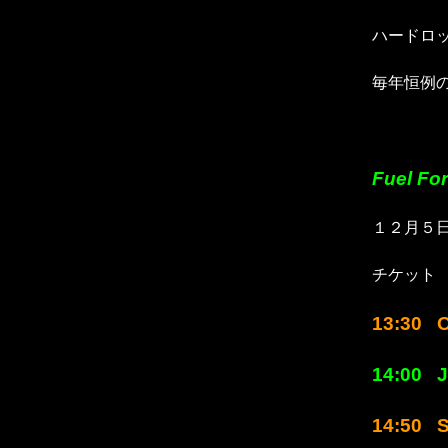
ハードロッ
毎年恒例
Fuel F
１２月５
チケット 1
13:30 
14:00 J
14:50 S