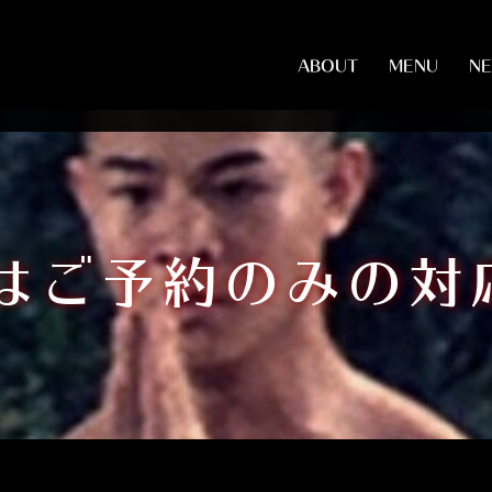
ABOUT
MENU
N
9はご予約のみの