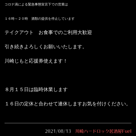
コロナ渦による緊急事態宣言下での営業は
１６時～２０時 酒類の提供を停止しています
テイクアウト お食事でのご利用大歓迎
引き続きよろしくお願いいたします。
川崎じもと応援券使えます！
８月１５日は臨時休業します
１６日の定休と合わせて連休しますお気を付けください。
2021/08/13
川崎ハードロック居酒屋Fuel